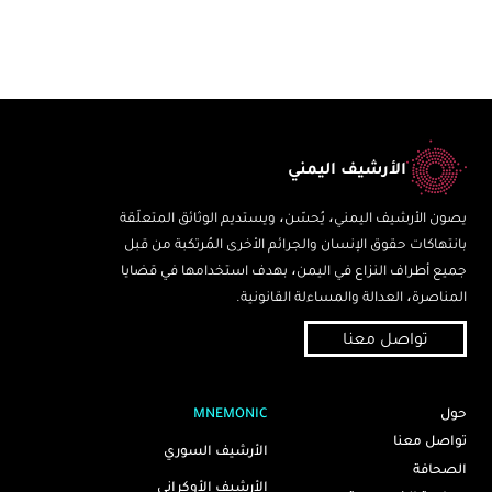
الأرشيف اليمني
يصون الأرشيف اليمني، يُحسّن، ويستديم الوثائق المتعلّقة
بانتهاكات حقوق الإنسان والجرائم الأخرى المُرتكبة من قبل
جميع أطراف النزاع في اليمن، بهدف استخدامها في قضايا
المناصرة، العدالة والمساءلة القانونية.
تواصل معنا
حول
MNEMONIC
تواصل معنا
الأرشيف السوري
الصحافة
الأرشيف الأوكراني