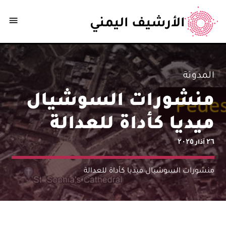
الأرشيف اليمني
المدونة
منشورات السوشيال
ميديا كأداة للعدالة
٢٦ آذار ٢٠٢٥
منشورات السوشيال ميديا كأداة للعدالة